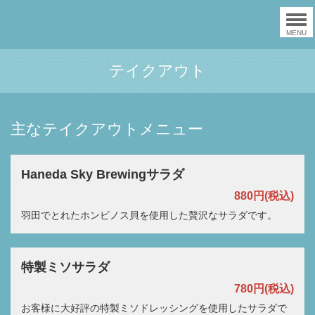
MENU
テイクアウト
主なテイクアウトメニュー
Haneda Sky Brewingサラダ
880円
(税込)
羽田でとれたホンビノス貝を使用した贅沢なサラダです。
特製ミソサラダ
780円
(税込)
お客様に大好評の特製ミソドレッシングを使用したサラダで