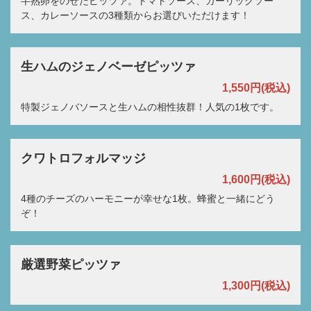
半熟卵をのせたピッツァ。トマトソース、ガーリックソー
ス、カレーソースの3種類からお選びいただけます！
生ハムのジェノベーゼピッツァ
1,550円
(税込)
特製ジェノバソースと生ハムの相性抜群！人気の1枚です。
クワトロフォルマッジ
1,600円
(税込)
4種のチーズのハーモニーが幸せな1枚。蜂蜜と一緒にどう
ぞ！
厳選野菜ピッツァ
1,300円
(税込)