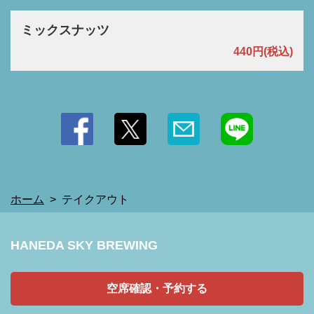
ミックスナッツ
440円
(税込)
ホーム
テイクアウト
HANEDA SKY BREWING
空席確認・予約する