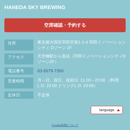
HANEDA SKY BREWING
空席確認・予約する
東京都大田区羽田空港1-1-4 羽田イノベーション
住所
シティ Dゾーン 2F
天空橋駅から直結（羽田イノベーションシティD
アクセス
ゾーン2F）
電話番号
03-5579-7350
月～日、祝日、祝前日: 11:00～23:00 （料理
営業時間
L.O. 23:00 ドリンクL.O. 23:00）
定休日
不定休
language
Cookie利用について