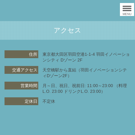
MENU
アクセス
住所
東京都大田区羽田空港1-1-4 羽田イノベーショ
ンシティ Dゾーン 2F
交通アクセス
天空橋駅から直結（羽田イノベーションシテ
ィDゾーン2F）
営業時間
月～日、祝日、祝前日: 11:00～23:00 （料理
L.O. 23:00 ドリンクL.O. 23:00）
定休日
不定休