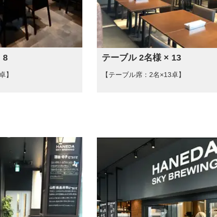
 8
テーブル 2名様 × 13
8卓】
【テーブル席：2名×13卓】