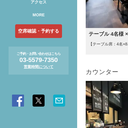
アクセス
MORE
空席確認・予約する
テーブル 4名様 ×
【テーブル席：4名×
ご予約・お問い合わせはこちら
03-5579-7350
営業時間について
カウンター